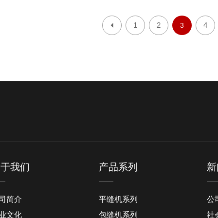
1
2
4
3
关于我们
产品系列
新
司简介
平缝机系列
公
业文化
包缝机系列
社