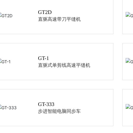
GT2D
直驱高速带刀平缝机
GT-1
直驱式单剪线高速平缝机
GT-333
步进智能电脑同步车