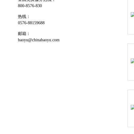
800-8576-830
热线：
0576-88159688
邮箱：
baoyu@chinabaoyu.com