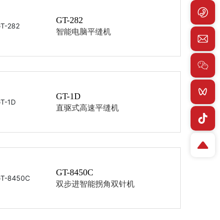
GT-282
智能电脑平缝机
GT-1D
直驱式高速平缝机
GT-8450C
双步进智能拐角双针机