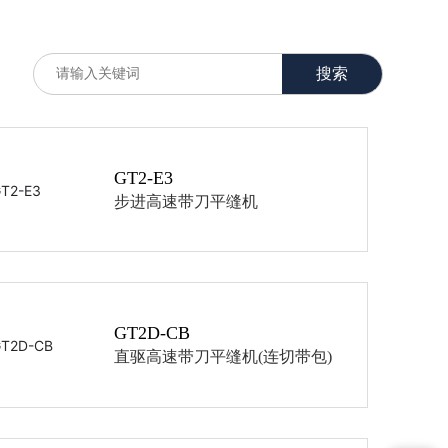
搜索
GT2-E3
步进高速带刀平缝机
GT2D-CB
直驱高速带刀平缝机(连切带包)