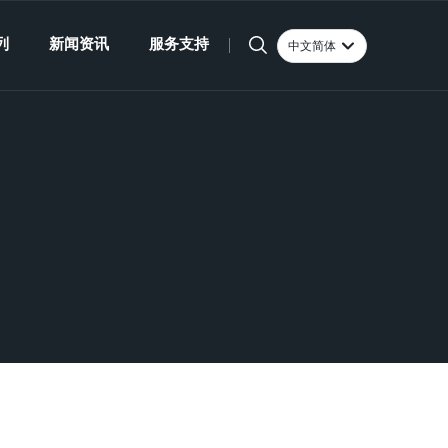
列
新闻资讯
服务支持
中文简体
Российская
English
中文简体
España