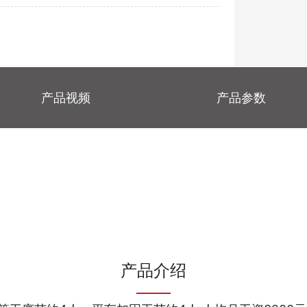
产品视频
产品参数
产品介绍