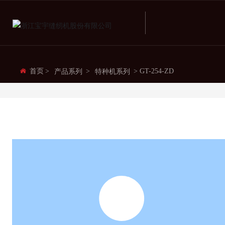
首页
GT-254-ZD
产品系列
特种机系列