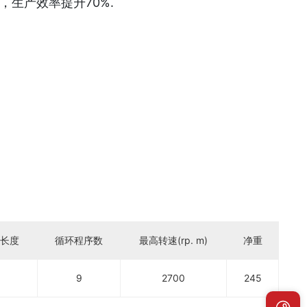
，生产效率提升70%.
带长度
循环程序数
最高转速(rp. m)
净重
9
2700
245