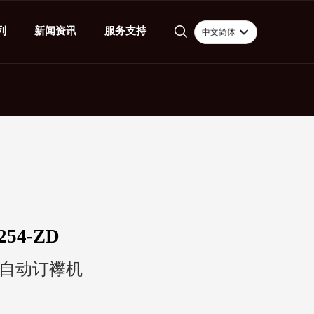
列
新闻资讯
服务支持
中文简体
Российская
English
中文简体
España
254-ZD
自动订襻机